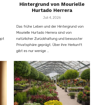
Hintergrund von Mourielle
Hurtado Herrera
Veröffentlicht
Juli 4, 2026
am
Das frühe Leben und der Hintergrund von
Mourielle Hurtado Herrera sind von
upt
natürlicher Zurückhaltung und bewusster
Privatsphäre geprägt. Über ihre Herkunft
gibt es nur wenige …