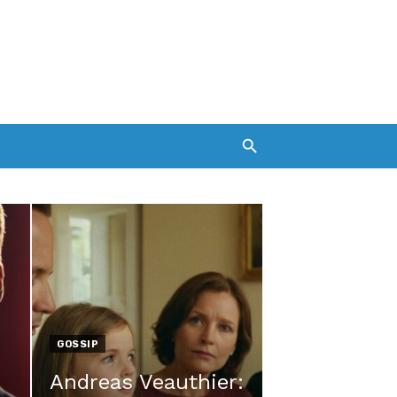
GOSSIP
Andreas Veauthier: