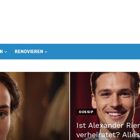
N
RENOVIEREN
GOSSIP
Ist Alexander Rier
verheiratet? Alles