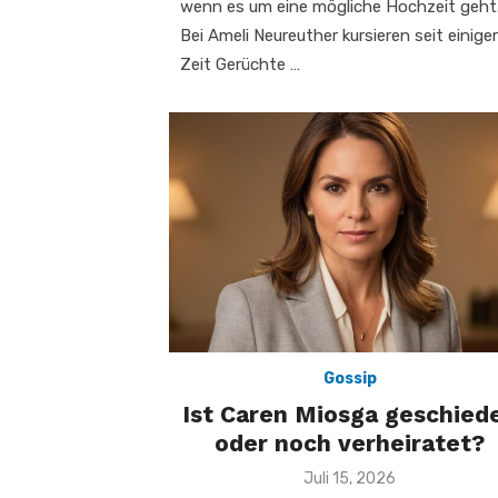
wenn es um eine mögliche Hochzeit geht
Bei Ameli Neureuther kursieren seit einiger
Zeit Gerüchte …
Gossip
Ist Caren Miosga geschied
oder noch verheiratet?
Veröffentlicht
Juli 15, 2026
am