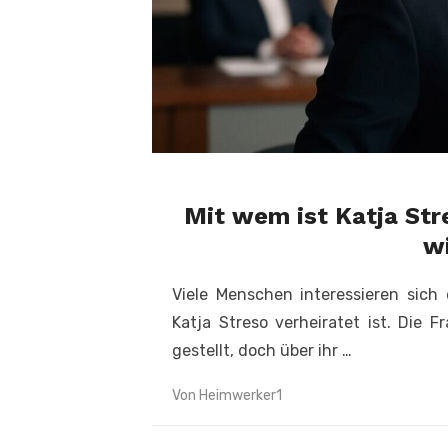
Mit wem ist Katja Str
w
Viele Menschen interessieren sich 
Katja Streso verheiratet ist. Die 
gestellt, doch über ihr …
Von
Heimwerker1