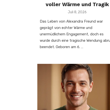
voller Wärme und Tragik
Veröffentlicht
Juli 8, 2026
am
Das Leben von Alexandra Freund war
geprägt von echter Wärme und
unermüdlichem Engagement, doch es
wurde durch eine tragische Wendung abr
beendet. Geboren am 6. …