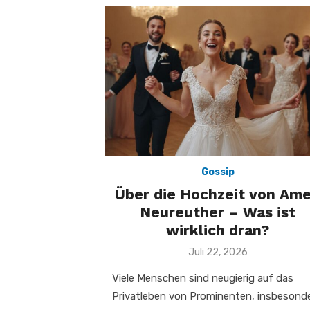
Gossip
Über die Hochzeit von Ame
Neureuther – Was ist
wirklich dran?
Veröffentlicht
Juli 22, 2026
am
Viele Menschen sind neugierig auf das
Privatleben von Prominenten, insbesond