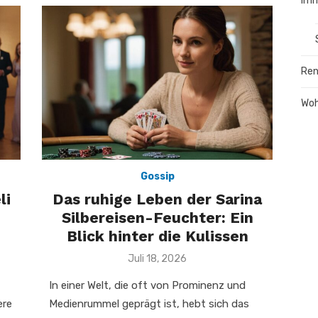
Imm
Ren
Wo
Gossip
li
Das ruhige Leben der Sarina
Silbereisen-Feuchter: Ein
Blick hinter die Kulissen
Veröffentlicht
Juli 18, 2026
am
In einer Welt, die oft von Prominenz und
ere
Medienrummel geprägt ist, hebt sich das