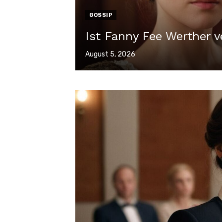
GOSSIP
Ist Fanny Fee Werther v
Veröffentlicht
August 5, 2026
am