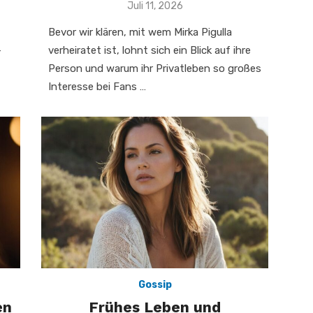
Veröffentlicht
Juli 11, 2026
am
Bevor wir klären, mit wem Mirka Pigulla
-
verheiratet ist, lohnt sich ein Blick auf ihre
Person und warum ihr Privatleben so großes
Interesse bei Fans …
Gossip
en
Frühes Leben und