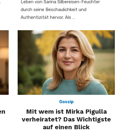
.
Leben von Sarina Silbereisen-Feuchter
durch seine Beschaulichkeit und
Authentizität hervor. Als …
Gossip
en
Mit wem ist Mirka Pigulla
verheiratet? Das Wichtigste
auf einen Blick