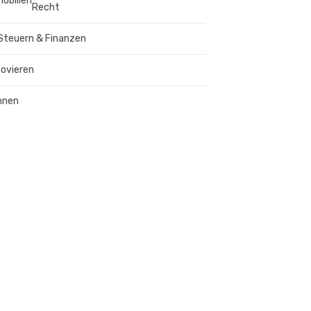
obilien
Recht
Steuern & Finanzen
ovieren
hnen