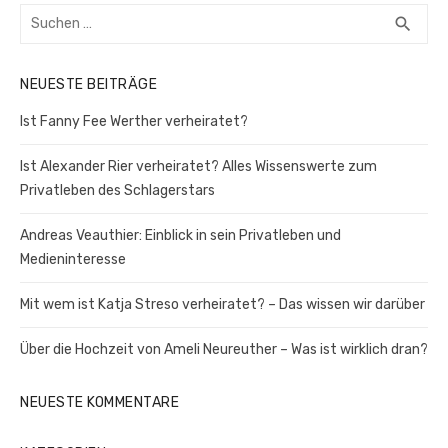
Suchen
SUC
search
nach:
NEUESTE BEITRÄGE
Ist Fanny Fee Werther verheiratet?
Ist Alexander Rier verheiratet? Alles Wissenswerte zum
Privatleben des Schlagerstars
Andreas Veauthier: Einblick in sein Privatleben und
Medieninteresse
Mit wem ist Katja Streso verheiratet? – Das wissen wir darüber
Über die Hochzeit von Ameli Neureuther – Was ist wirklich dran?
NEUESTE KOMMENTARE