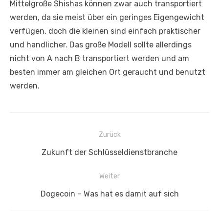
Mittelgroße Shishas können zwar auch transportiert
werden, da sie meist über ein geringes Eigengewicht
verfügen, doch die kleinen sind einfach praktischer
und handlicher. Das große Modell sollte allerdings
nicht von A nach B transportiert werden und am
besten immer am gleichen Ort geraucht und benutzt
werden.
Beitragsnavigation
Zurück
Vorheriger
Zukunft der Schlüsseldienstbranche
Beitrag:
Weiter
Nächster
Dogecoin – Was hat es damit auf sich
Beitrag: