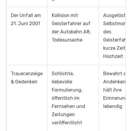
Der Unfall am
Kollision mit
Ausgelöst d
21. Juni 2001
Geisterfahrer auf
Selbstmorda
der Autobahn A8,
des
Todesursache
Geisterfahre
kurze Zeit v
Hochzeit
Traueranzeige
Schlichte,
Bewahrt da
& Gedenken
liebevolle
Andenken an
Formulierung,
hält ihre
öffentlich im
Erinnerung
Fernsehen und
lebendig
Zeitungen
veröffentlicht