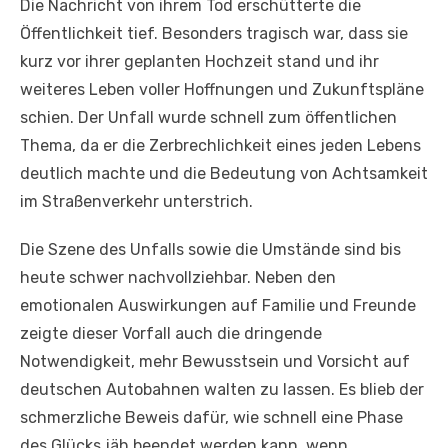
Die Nachricht von ihrem Tod erschütterte die
Öffentlichkeit tief. Besonders tragisch war, dass sie
kurz vor ihrer geplanten Hochzeit stand und ihr
weiteres Leben voller Hoffnungen und Zukunftspläne
schien. Der Unfall wurde schnell zum öffentlichen
Thema, da er die Zerbrechlichkeit eines jeden Lebens
deutlich machte und die Bedeutung von Achtsamkeit
im Straßenverkehr unterstrich.
Die Szene des Unfalls sowie die Umstände sind bis
heute schwer nachvollziehbar. Neben den
emotionalen Auswirkungen auf Familie und Freunde
zeigte dieser Vorfall auch die dringende
Notwendigkeit, mehr Bewusstsein und Vorsicht auf
deutschen Autobahnen walten zu lassen. Es blieb der
schmerzliche Beweis dafür, wie schnell eine Phase
des Glücks jäh beendet werden kann, wenn