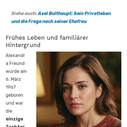
Siehe auch:
Axel Bulthaupt: Sein Privatleben
und die Frage nach seiner Ehefrau
Frühes Leben und familiärer
Hintergrund
Alexandr
a Freund
wurde am
6. März
1967
geboren
und war
die
einzige
Tochter