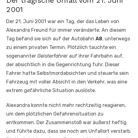
Der tragische Unfall vom 21. Juni
2001
Der 21. Juni 2001 war ein Tag, der das Leben von
Alexandra Freund für immer veränderte. An diesem
Tag befand sie sich auf der Autobahn
A8
, unterwegs
zu einem privaten Termin. Plötzlich tauchte ein
sogenannter
Geisterfahrer
auf ihrer Fahrbahn auf,
der absichtlich in die Gegenrichtung fuhr. Dieser
Fahrer hatte Selbstmordabsichten und steuerte sein
Fahrzeug mit voller Absicht in den Verkehr, was eine
extrem gefährliche Situation auslöste.
Alexandra konnte nicht mehr rechtzeitig reagieren,
um dem plötzlichen Gefahrensituation zu
entkommen. Der Zusammenstoß war äußerst heftig
und führte dazu, dass sie noch am Unfallort verstarb.