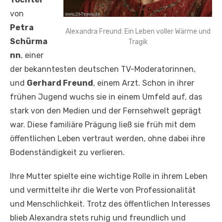
von
Petra
Alexandra Freund: Ein Leben voller Wärme und
Schürma
Tragik
nn
, einer
der bekanntesten deutschen TV-Moderatorinnen,
und
Gerhard Freund
, einem Arzt. Schon in ihrer
frühen Jugend wuchs sie in einem Umfeld auf, das
stark von den Medien und der Fernsehwelt geprägt
war. Diese familiäre Prägung ließ sie früh mit dem
öffentlichen Leben vertraut werden, ohne dabei ihre
Bodenständigkeit zu verlieren.
Ihre Mutter spielte eine wichtige Rolle in ihrem Leben
und vermittelte ihr die Werte von Professionalität
und Menschlichkeit. Trotz des öffentlichen Interesses
blieb Alexandra stets ruhig und freundlich und