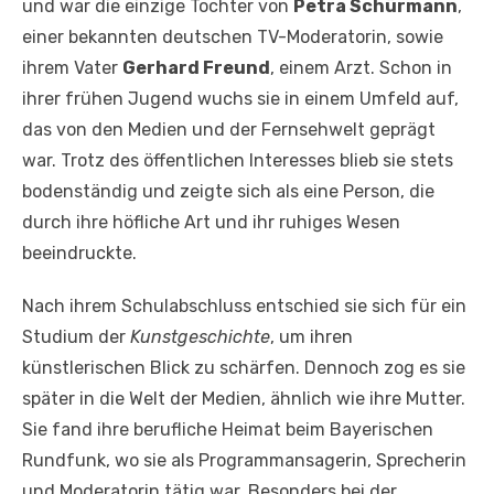
und war die einzige Tochter von
Petra Schürmann
,
einer bekannten deutschen TV-Moderatorin, sowie
ihrem Vater
Gerhard Freund
, einem Arzt. Schon in
ihrer frühen Jugend wuchs sie in einem Umfeld auf,
das von den Medien und der Fernsehwelt geprägt
war. Trotz des öffentlichen Interesses blieb sie stets
bodenständig und zeigte sich als eine Person, die
durch ihre höfliche Art und ihr ruhiges Wesen
beeindruckte.
Nach ihrem Schulabschluss entschied sie sich für ein
Studium der
Kunstgeschichte
, um ihren
künstlerischen Blick zu schärfen. Dennoch zog es sie
später in die Welt der Medien, ähnlich wie ihre Mutter.
Sie fand ihre berufliche Heimat beim Bayerischen
Rundfunk, wo sie als Programmansagerin, Sprecherin
und Moderatorin tätig war. Besonders bei der