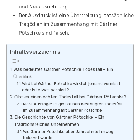
und Neuausrichtung.
Der Ausdruck ist eine Übertreibung; tatsächliche
Tragödien im Zusammenhang mit Gärtner
Pötschke sind falsch.
Inhaltsverzeichnis
Was bedeutet Gärtner Pötschke Todesfall – Ein
Überblick
Wird bei Gärtner Pötschke wirklich jemand vermisst
oder ist etwas passiert?
Gibt es einen echten Todesfall bei Gärtner Pötschke?
Klare Aussage: Es gibt keinen bestätigten Todesfall
im Zusammenhang mit Gärtner Pötschke
Die Geschichte von Gärtner Pötschke – Ein
traditionsreiches Unternehmen
Wie Gärtner Pötschke über Jahrzehnte hinweg
bekannt wurde