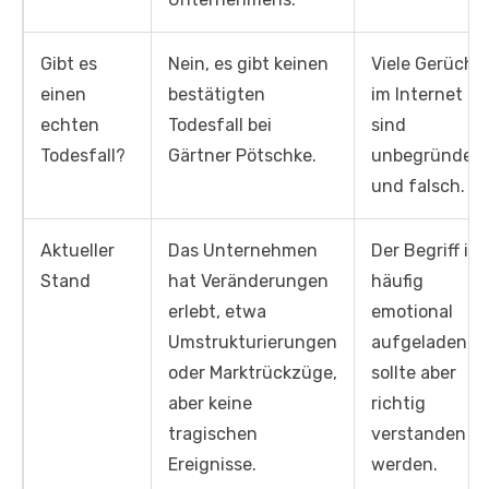
Gibt es
Nein, es gibt keinen
Viele Gerücht
einen
bestätigten
im Internet
echten
Todesfall bei
sind
Todesfall?
Gärtner Pötschke.
unbegründet
und falsch.
Aktueller
Das Unternehmen
Der Begriff ist
Stand
hat Veränderungen
häufig
erlebt, etwa
emotional
Umstrukturierungen
aufgeladen,
oder Marktrückzüge,
sollte aber
aber keine
richtig
tragischen
verstanden
Ereignisse.
werden.