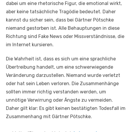
dabei um eine rhetorische Figur, die emotional wirkt,
aber keine tatsächliche Tragödie bedeutet. Daher
kannst du sicher sein, dass bei Gärtner Pötschke
niemand gestorben ist. Alle Behauptungen in diese
Richtung sind Fake News oder Missverständnisse, die
im Internet kursieren.
Die Wahrheit ist, dass es sich um eine sprachliche
Übertreibung handelt, um eine schwerwiegende
Veränderung darzustellen. Niemand wurde verletzt
oder hat sein Leben verloren. Die Zusammenhänge
sollten immer richtig verstanden werden, um
unnötige Verwirrung oder Ängste zu vermeiden.
Daher gilt klar: Es gibt keinen bestätigten Todesfall im
Zusammenhang mit Gärtner Pötschke.