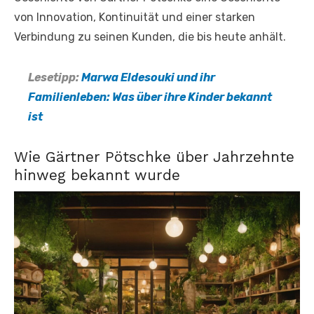
von Innovation, Kontinuität und einer starken
Verbindung zu seinen Kunden, die bis heute anhält.
Lesetipp:
Marwa Eldesouki und ihr
Familienleben: Was über ihre Kinder bekannt
ist
Wie Gärtner Pötschke über Jahrzehnte
hinweg bekannt wurde