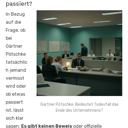
passiert?
In Bezug
auf die
Frage, ob
bei
Gärtner
Pötschke
tatsächlic
h jemand
vermisst
wird oder
ob etwas
passiert
Gärtner Pötschke: Bedeutet Todesfall das
ist, lässt
Ende des Unternehmens?
sich klar
sagen:
Es gibt keinen Beweis
oder offizielle