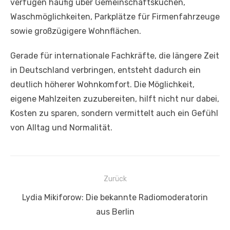
verfügen häufig über Gemeinschaftsküchen,
Waschmöglichkeiten, Parkplätze für Firmenfahrzeuge
sowie großzügigere Wohnflächen.
Gerade für internationale Fachkräfte, die längere Zeit
in Deutschland verbringen, entsteht dadurch ein
deutlich höherer Wohnkomfort. Die Möglichkeit,
eigene Mahlzeiten zuzubereiten, hilft nicht nur dabei,
Kosten zu sparen, sondern vermittelt auch ein Gefühl
von Alltag und Normalität.
Beitragsnavigation
Zurück
Vorheriger
Lydia Mikiforow: Die bekannte Radiomoderatorin
Beitrag:
aus Berlin