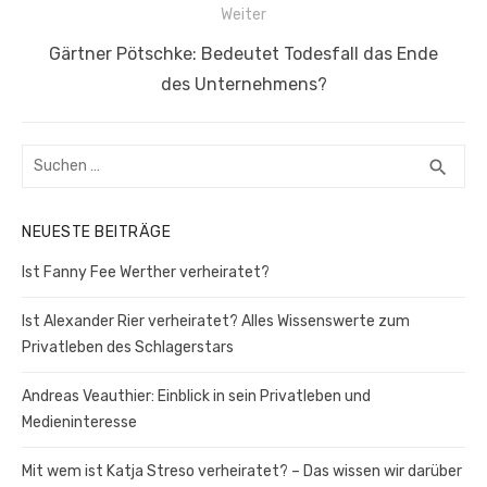
Weiter
Nächster
Gärtner Pötschke: Bedeutet Todesfall das Ende
Beitrag:
des Unternehmens?
Suchen
SUC
search
nach:
NEUESTE BEITRÄGE
Ist Fanny Fee Werther verheiratet?
Ist Alexander Rier verheiratet? Alles Wissenswerte zum
Privatleben des Schlagerstars
Andreas Veauthier: Einblick in sein Privatleben und
Medieninteresse
Mit wem ist Katja Streso verheiratet? – Das wissen wir darüber