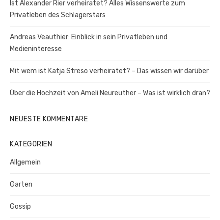
Ist Alexander Rier verheiratet? Alles Wissenswerte zum
Privatleben des Schlagerstars
Andreas Veauthier: Einblick in sein Privatleben und
Medieninteresse
Mit wem ist Katja Streso verheiratet? – Das wissen wir darüber
Über die Hochzeit von Ameli Neureuther – Was ist wirklich dran?
NEUESTE KOMMENTARE
KATEGORIEN
Allgemein
Garten
Gossip