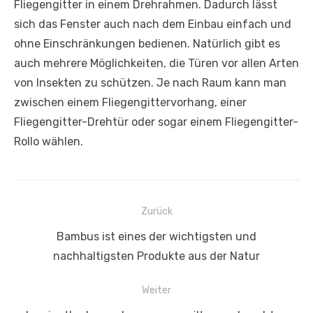
Fliegengitter in einem Drehrahmen. Dadurch lässt
sich das Fenster auch nach dem Einbau einfach und
ohne Einschränkungen bedienen. Natürlich gibt es
auch mehrere Möglichkeiten, die Türen vor allen Arten
von Insekten zu schützen. Je nach Raum kann man
zwischen einem Fliegengittervorhang, einer
Fliegengitter-Drehtür oder sogar einem Fliegengitter-
Rollo wählen.
Beitragsnavigation
Zurück
Vorheriger
Bambus ist eines der wichtigsten und
Beitrag:
nachhaltigsten Produkte aus der Natur
Weiter