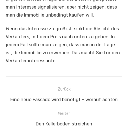
man Interesse signalisieren, aber nicht zeigen, dass
man die Immobilie unbedingt kaufen will.
Wenn das Interesse zu groß ist, sinkt die Absicht des
Verkäufers, mit dem Preis nach unten zu gehen. In
jedem Fall sollte man zeigen, dass man in der Lage
ist, die Immobilie zu erwerben. Das macht Sie für den
Verkäufer interessanter.
Beitragsnavigation
Zurück
Vorheriger
Eine neue Fassade wird benötigt – worauf achten
Beitrag:
Weiter
Nächster
Den Kellerboden streichen