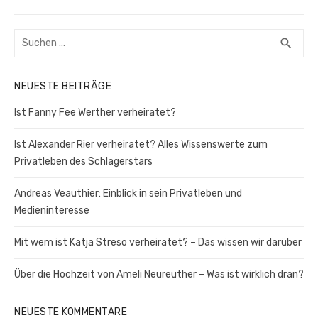
Beitrag:
Suchen
SUC
search
nach:
NEUESTE BEITRÄGE
Ist Fanny Fee Werther verheiratet?
Ist Alexander Rier verheiratet? Alles Wissenswerte zum
Privatleben des Schlagerstars
Andreas Veauthier: Einblick in sein Privatleben und
Medieninteresse
Mit wem ist Katja Streso verheiratet? – Das wissen wir darüber
Über die Hochzeit von Ameli Neureuther – Was ist wirklich dran?
NEUESTE KOMMENTARE